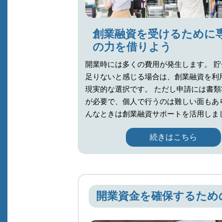
創業融資を受けるために
の力を借りよう
開業時には多くの費用が発生します。 
足りないと感じる場合は、創業融資を利
現実的な選択です。 ただし申請には書
が必要で、個人で行うのは難しい面もあ
んなときは創業融資サポートを活用しま
続きはこちら
開業資金を確保するため