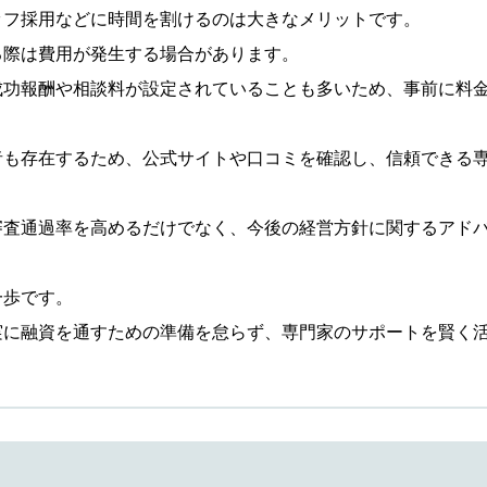
ッフ採用などに時間を割けるのは大きなメリットです。
る際は費用が発生する場合があります。
成功報酬や相談料が設定されていることも多いため、事前に料
者も存在するため、公式サイトや口コミを確認し、信頼できる
審査通過率を高めるだけでなく、今後の経営方針に関するアド
一歩です。
実に融資を通すための準備を怠らず、専門家のサポートを賢く