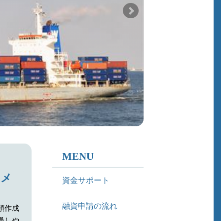
MENU
るメ
資金サポート
融資申請の流れ
類作成
過しや