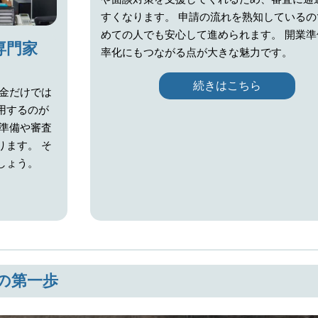
すくなります。 申請の流れを熟知しているの
めての人でも安心して進められます。 開業準
専門家
率化にもつながる点が大きな魅力です。
続きはこちら
貯金だけでは
用するのが
類準備や審査
ります。 そ
しょう。
の第一歩