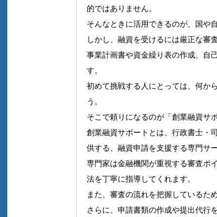
的ではありません。
そんなときに活用できるのが、国や
しかし、融資を受けるには厳正な審
事業計画書や資金繰り表の作成、自
す。
初めて挑戦する人にとっては、何か
う。
そこで頼りになるのが「創業融資サ
創業融資サポートとは、行政書士・
供する、融資申請を支援する専門サ
専門家は金融機関が重視する審査ポ
法を丁寧に指導してくれます。
また、審査の流れを把握しているた
さらに、申請書類の作成や提出代行