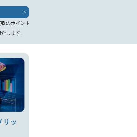
買収のポイント
紹介します。
メリッ