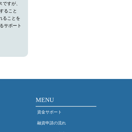
スですが、
すること
れることを
きるサポート
MENU
資金サポート
融資申請の流れ