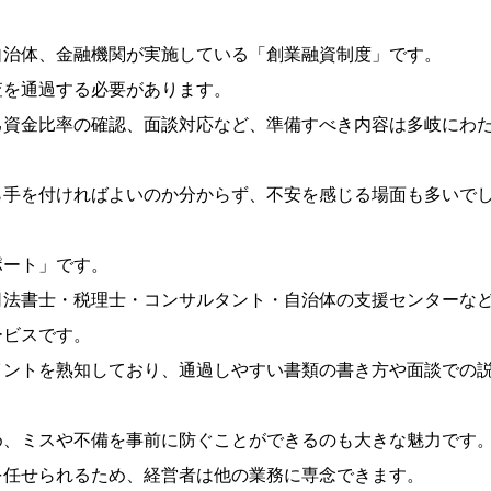
自治体、金融機関が実施している「創業融資制度」です。
査を通過する必要があります。
己資金比率の確認、面談対応など、準備すべき内容は多岐にわ
ら手を付ければよいのか分からず、不安を感じる場面も多いで
ポート」です。
司法書士・税理士・コンサルタント・自治体の支援センターな
ービスです。
イントを熟知しており、通過しやすい書類の書き方や面談での
め、ミスや不備を事前に防ぐことができるのも大きな魅力です
を任せられるため、経営者は他の業務に専念できます。